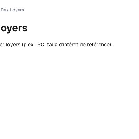
 Des Loyers
Loyers
ter loyers (p.ex. IPC, taux d’intérêt de référence).