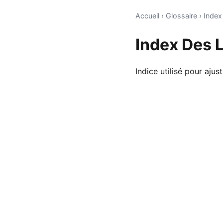
Accueil
›
Glossaire
›
Index
Index Des 
Indice utilisé pour ajus