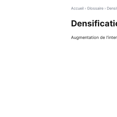
Accueil
›
Glossaire
›
Densi
Densificat
Augmentation de l’inten