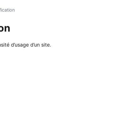
fication
ion
sité d’usage d’un site.