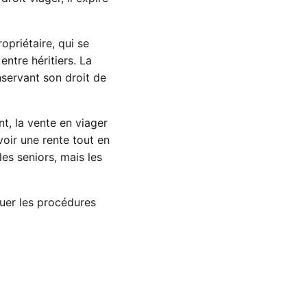
opriétaire, qui se
entre héritiers. La
nservant son droit de
t, la vente en viager
oir une rente tout en
es seniors, mais les
guer les procédures