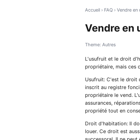
Accueil
›
FAQ
›
Vendre en u
Vendre en u
Theme: Autres
L'usufruit et le droit 
propriétaire, mais ces 
Usufruit: C'est le droit 
inscrit au registre fonc
propriétaire le vend. L
assurances, réparations
propriété tout en conser
Droit d'habitation: Il 
louer. Ce droit est aus
successoral. Il ne peut 