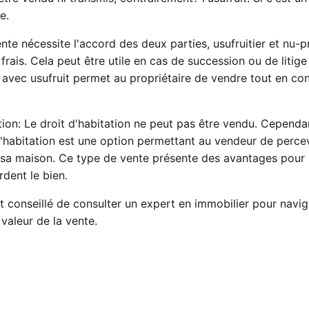
e.
nte nécessite l'accord des deux parties, usufruitier et nu-pr
 frais. Cela peut être utile en cas de succession ou de litige 
 avec usufruit permet au propriétaire de vendre tout en co
tion: Le droit d'habitation ne peut pas être vendu. Cependan
d'habitation est une option permettant au vendeur de percev
 sa maison. Ce type de vente présente des avantages pour l
rdent le bien.
st conseillé de consulter un expert en immobilier pour navi
 valeur de la vente.