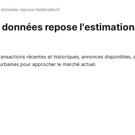
s données repose l'estimation?
s données repose l'estimatio
ransactions récentes et historiques, annonces disponibles,
rbaines pour approcher le marché actuel.