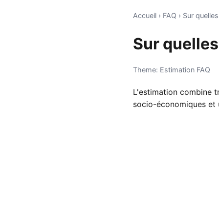
Accueil
›
FAQ
›
Sur quelle
Sur quelle
Theme: Estimation FAQ
L'estimation combine t
socio-économiques et u