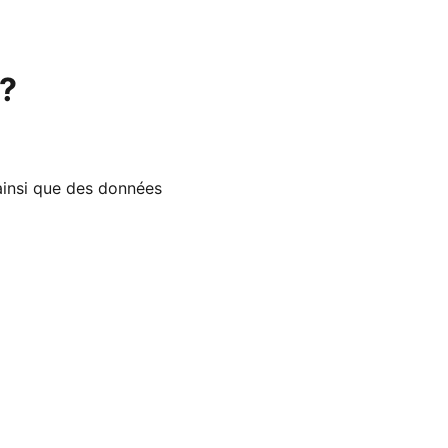
n?
 ainsi que des données