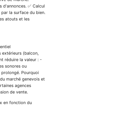
es d'annonces. ✅ Calcul
 par la surface du bien.
es atouts et les
entiel
 extérieurs (balcon,
t réduire la valeur : -
ces sonores ou
e prolongé. Pourquoi
 du marché genevois et
ertaines agences
ssion de vente.
ix en fonction du