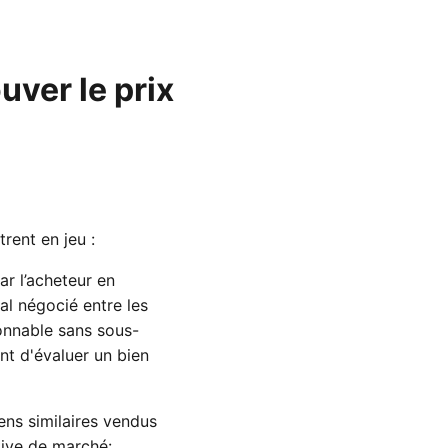
uver le prix
trent en jeu :
ar l’acheteur en
al négocié entre les
sonnable sans sous-
t d'évaluer un bien
ens similaires vendus
tive de marché: