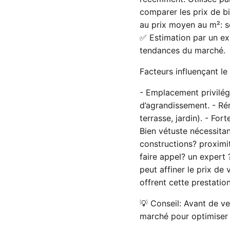
comparer les prix de b
au prix moyen au m²: se 
✅ Estimation par un exp
tendances du marché.
Facteurs influençant le 
- Emplacement privilégi
d’agrandissement. - Rén
terrasse, jardin). - For
Bien vétuste nécessita
constructions? proximit
faire appel? un expert
peut affiner le prix de
offrent cette prestatio
💡 Conseil: Avant de ve
marché pour optimiser 