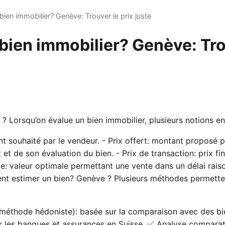
bien immobilier? Genève: Trouver le prix juste
bien immobilier? Genève: Tro
i ? Lorsqu’on évalue un bien immobilier, plusieurs notions en
 souhaité par le vendeur. - Prix offert: montant proposé p
et de son évaluation du bien. - Prix de transaction: prix fin
ste: valeur optimale permettant une vente dans un délai rai
nt estimer un bien? Genève ? Plusieurs méthodes permetten
(méthode hédoniste): basée sur la comparaison avec des bi
r les banques et assurances en Suisse. ✅ Analyse compara