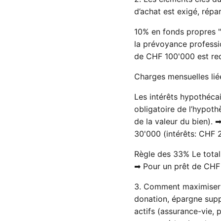
d’achat est exigé, répart
10% en fonds propres "
la prévoyance professi
de CHF 100'000 est req
Charges mensuelles lié
Les intérêts hypothéca
obligatoire de l’hypoth
de la valeur du bien).
30'000 (intérêts: CHF 
Règle des 33% Le tota
➡ Pour un prêt de CHF
3. Comment maximiser v
donation, épargne supp
actifs (assurance-vie, 