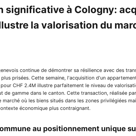
 significative à Cologny: acq
lustre la valorisation du ma
enevois continue de démontrer sa résilience avec des trans
plus prisées. Cette semaine, l'acquisition d'un appartemen
our CHF 2.4M illustre parfaitement le niveau de valorisatio
t de gamme dans le canton. Cette transaction, réalisée par u
marché où les biens situés dans les zones privilégiées mai
 contexte économique plus contraignant.
commune au positionnement unique su