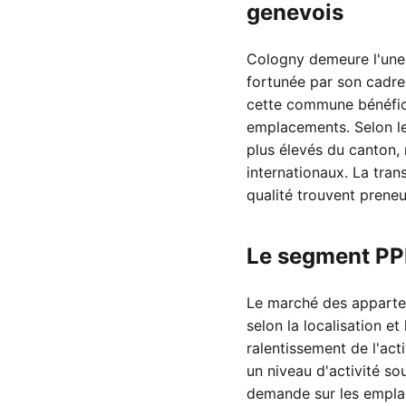
genevois
Cologny demeure l'une 
fortunée par son cadre 
cette commune bénéficie
emplacements. Selon le
plus élevés du canton,
internationaux. La tra
qualité trouvent prene
Le segment PPE
Le marché des appartem
selon la localisation e
ralentissement de l'ac
un niveau d'activité s
demande sur les empla