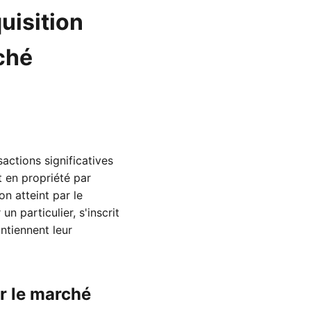
uisition
rché
actions significatives
t en propriété par
n atteint par le
n particulier, s'inscrit
ntiennent leur
r le marché