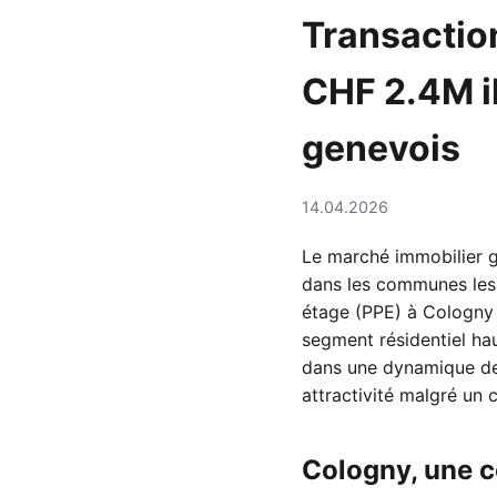
Transaction
CHF 2.4M il
genevois
14.04.2026
Le marché immobilier g
dans les communes les 
étage (PPE) à Cologny p
segment résidentiel hau
dans une dynamique de 
attractivité malgré un
Cologny, une 