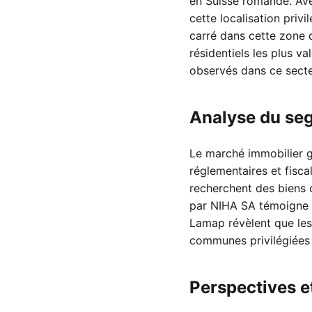
en Suisse romande. Ave
cette localisation priv
carré dans cette zone
résidentiels les plus v
observés dans ce secte
Analyse du seg
Le marché immobilier g
réglementaires et fisca
recherchent des biens d
par NIHA SA témoigne d
Lamap révèlent que les
communes privilégiées 
Perspectives 