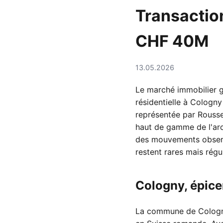
Transaction
CHF 40M
13.05.2026
Le marché immobilier g
résidentielle à Cologn
représentée par Roussea
haut de gamme de l'arc 
des mouvements observ
restent rares mais régul
Cologny, épice
La commune de Cologny 