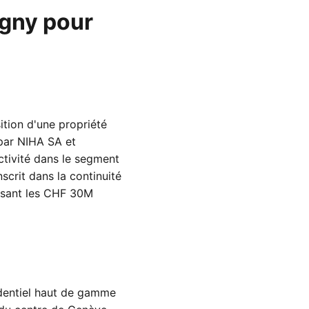
ogny pour
tion d'une propriété
 par NIHA SA et
activité dans le segment
scrit dans la continuité
ssant les CHF 30M
identiel haut de gamme