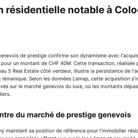
 résidentielle notable à Col
enevois de prestige confirme son dynamisme avec l'acquisi
y pour un montant de CHF 40M. Cette transaction, réalisée
u 5 Real Estate côté vendeur, illustre la persistance de l'
lémanique. Selon les données Lamap, cette acquisition s'in
és sur le marché genevois du luxe, où les montants dépa
iers.
ntre du marché de prestige genevois
maintient sa position de référence pour l'immobilier rés