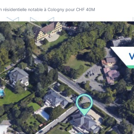
n résidentielle notable à Cologny pour CHF 40M