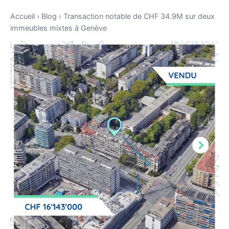
Accueil
›
Blog
›
Transaction notable de CHF 34.9M sur deux
immeubles mixtes à Genève