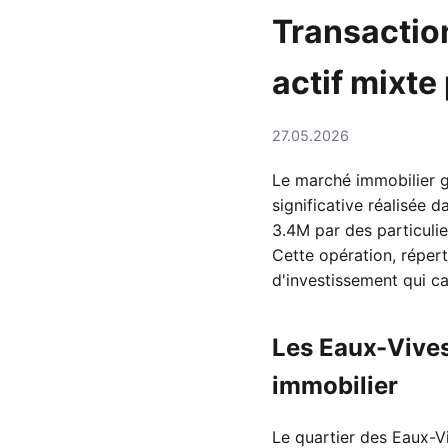
Transaction
actif mixt
27.05.2026
Le marché immobilier g
significative réalisée 
3.4M par des particulier
Cette opération, répert
d'investissement qui c
Les Eaux-Vives
immobilier
Le quartier des Eaux-Vi