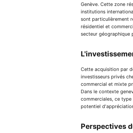
Genève. Cette zone rési
institutions internatio
sont particulièrement r
résidentiel et commerci
secteur géographique 
L'investisseme
Cette acquisition par d
investisseurs privés ch
commercial et mixte pr
Dans le contexte genevo
commerciales, ce type d
potentiel d'appréciatio
Perspectives 