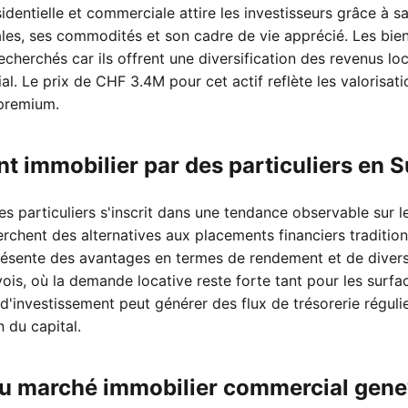
dentielle et commerciale attire les investisseurs grâce à s
nales, ses commodités et son cadre de vie apprécié. Les bie
echerchés car ils offrent une diversification des revenus lo
al. Le prix de CHF 3.4M pour cet actif reflète les valorisat
premium.
nt immobilier par des particuliers en S
es particuliers s'inscrit dans une tendance observable sur l
erchent des alternatives aux placements financiers tradition
ésente des avantages en termes de rendement et de diversi
is, où la demande locative reste forte tant pour les surfac
'investissement peut générer des flux de trésorerie régulie
n du capital.
du marché immobilier commercial gene