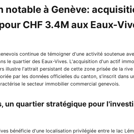
 notable à Genève: acquisiti
e pour CHF 3.4M aux Eaux-Viv
enevois continue de témoigner d'une activité soutenue ave
dans le quartier des Eaux-Vives. L'acquisition d'un actif imm
s illustre l'attrait persistant de cette zone prisée de la ri
oriée par les données officielles du canton, s'inscrit dans
aractérise le secteur immobilier commercial genevois.
, un quartier stratégique pour l'inves
ves bénéficie d'une localisation privilégiée entre le lac Lém