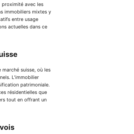
a proximité avec les
ns immobiliers mixtes y
catifs entre usage
ions actuelles dans ce
uisse
e marché suisse, où les
nels. L'immobilier
fication patrimoniale.
es résidentielles que
rs tout en offrant un
vois