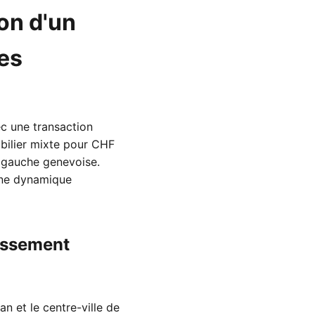
on d'un
es
c une transaction
obilier mixte pour CHF
ve gauche genevoise.
 une dynamique
tissement
an et le centre-ville de