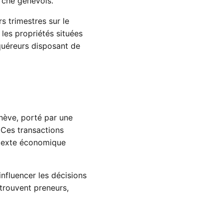
rché genevois.
s trimestres sur le
les propriétés situées
quéreurs disposant de
nève, porté par une
 Ces transactions
ntexte économique
nfluencer les décisions
 trouvent preneurs,