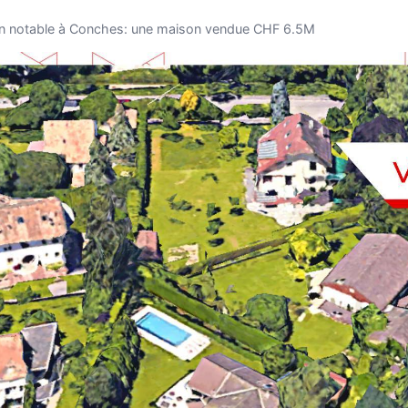
on notable à Conches: une maison vendue CHF 6.5M