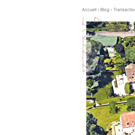
Accueil
›
Blog
›
Transacti