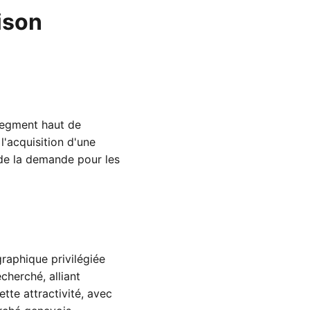
ison
segment haut de
'acquisition d'une
 de la demande pour les
raphique privilégiée
cherché, alliant
tte attractivité, avec