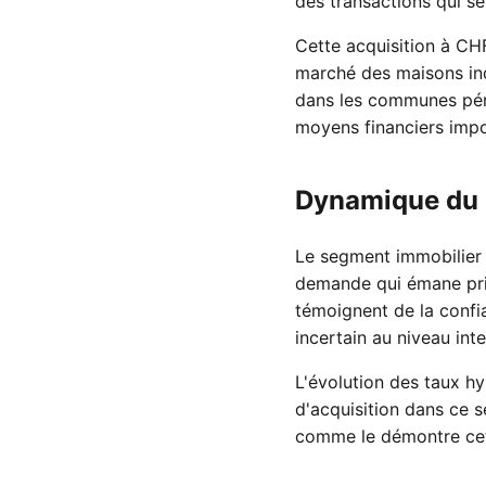
des transactions qui s
Cette acquisition à CHF
marché des maisons ind
dans les communes péri
moyens financiers impo
Dynamique du 
Le segment immobilier
demande qui émane prin
témoignent de la conf
incertain au niveau inte
L'évolution des taux h
d'acquisition dans ce s
comme le démontre cet