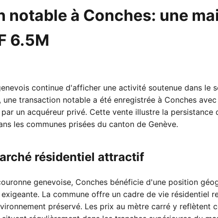
n notable à Conches: une ma
F 6.5M
enevois continue d'afficher une activité soutenue dans le 
une transaction notable a été enregistrée à Conches avec l
ar un acquéreur privé. Cette vente illustre la persistance
dans les communes prisées du canton de Genève.
rché résidentiel attractif
couronne genevoise, Conches bénéficie d'une position géog
e exigeante. La commune offre un cadre de vie résidentiel re
vironnement préservé. Les prix au mètre carré y reflètent ce