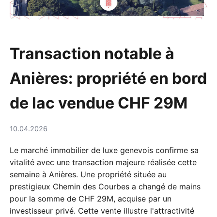
Transaction notable à
Anières: propriété en bord
de lac vendue CHF 29M
10.04.2026
Le marché immobilier de luxe genevois confirme sa
vitalité avec une transaction majeure réalisée cette
semaine à Anières. Une propriété située au
prestigieux Chemin des Courbes a changé de mains
pour la somme de CHF 29M, acquise par un
investisseur privé. Cette vente illustre l'attractivité