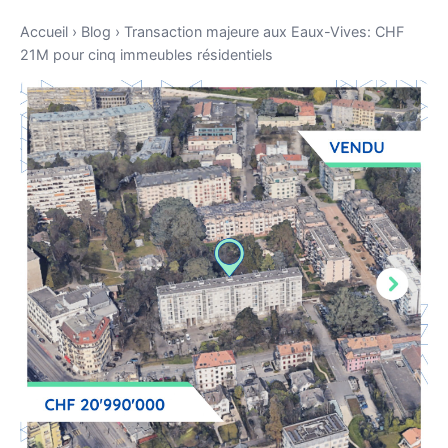
Accueil
›
Blog
›
Transaction majeure aux Eaux-Vives: CHF
21M pour cinq immeubles résidentiels