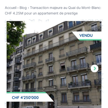
Accueil
›
Blog
›
Transaction majeure au Quai du Mont-Blanc:
CHF 4.25M pour un appartement de prestige