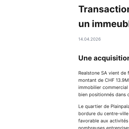
Transactio
un immeub
14.04.2026
Une acquisitio
Realstone SA vient de 
montant de CHF 13.9M. 
immobilier commercial 
bien positionnés dans d
Le quartier de Plainpal
bordure du centre-ville
favorable aux activité
nombreuses entreprises 