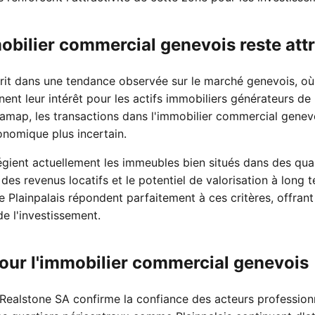
bilier commercial genevois reste attr
crit dans une tendance observée sur le marché genevois, où 
nnent leur intérêt pour les actifs immobiliers générateurs de 
amap, les transactions dans l'immobilier commercial genev
nomique plus incertain.
légient actuellement les immeubles bien situés dans des quar
é des revenus locatifs et le potentiel de valorisation à long
Plainpalais répondent parfaitement à ces critères, offrant 
e l'investissement.
our l'immobilier commercial genevois
Realstone SA confirme la confiance des acteurs profession