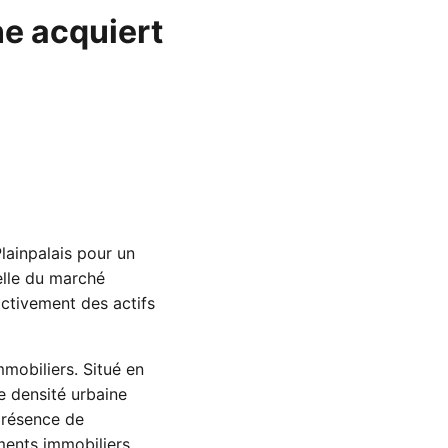
e acquiert
lainpalais pour un
elle du marché
activement des actifs
mmobiliers. Situé en
ne densité urbaine
présence de
ments immobiliers.