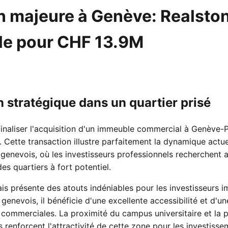
n majeure à Genève: Realston
le pour CHF 13.9M
n stratégique dans un quartier prisé
finaliser l'acquisition d'un immeuble commercial à Genève-P
Cette transaction illustre parfaitement la dynamique actu
genevois, où les investisseurs professionnels recherchent 
es quartiers à fort potentiel.
ais présente des atouts indéniables pour les investisseurs i
 genevois, il bénéficie d'une excellente accessibilité et d'u
s commerciales. La proximité du campus universitaire et la 
renforcent l'attractivité de cette zone pour les investisse