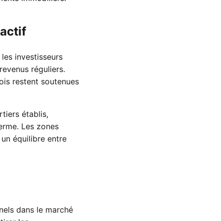
actif
les investisseurs
revenus réguliers.
ois restent soutenues
tiers établis,
 terme. Les zones
un équilibre entre
nels dans le marché