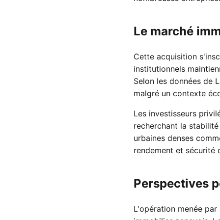
Le marché immo
Cette acquisition s'ins
institutionnels maintie
Selon les données de L
malgré un contexte éco
Les investisseurs privi
recherchant la stabilit
urbaines denses comme 
rendement et sécurité d
Perspectives p
L'opération menée par 