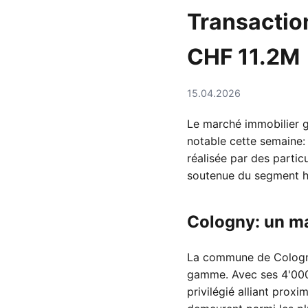
Transactio
CHF 11.2M
15.04.2026
Le marché immobilier g
notable cette semaine: 
réalisée par des partic
soutenue du segment h
Cologny: un mar
La commune de Cologny 
gamme. Avec ses 4'000 h
privilégié alliant proxi