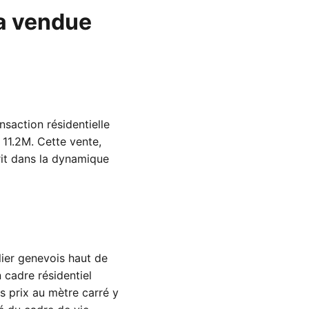
la vendue
saction résidentielle
 11.2M. Cette vente,
crit dans la dynamique
ier genevois haut de
 cadre résidentiel
es prix au mètre carré y