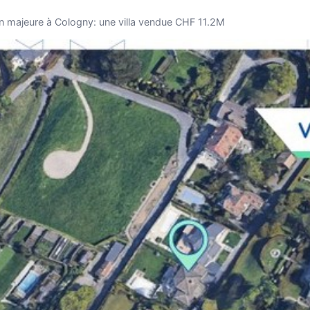
n majeure à Cologny: une villa vendue CHF 11.2M