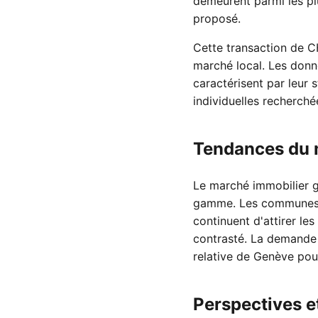
demeurent parmi les plus
proposé.
Cette transaction de C
marché local. Les donn
caractérisent par leur 
individuelles recherchée
Tendances du m
Le marché immobilier ge
gamme. Les communes d
continuent d'attirer l
contrasté. La demande re
relative de Genève pour
Perspectives e