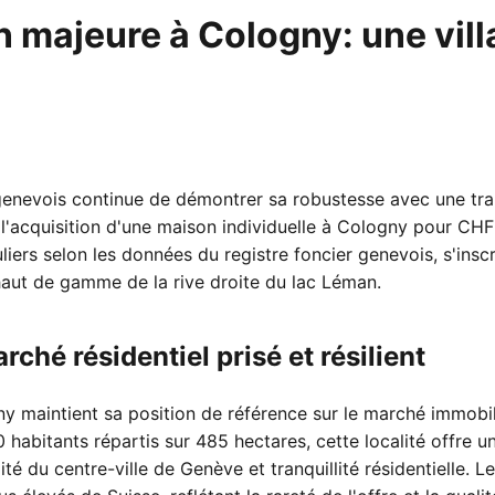
n majeure à Cologny: une vil
enevois continue de démontrer sa robustesse avec une tran
l'acquisition d'une maison individuelle à Cologny pour CHF
uliers selon les données du registre foncier genevois, s'ins
aut de gamme de la rive droite du lac Léman.
ché résidentiel prisé et résilient
maintient sa position de référence sur le marché immobil
abitants répartis sur 485 hectares, cette localité offre un
mité du centre-ville de Genève et tranquillité résidentielle. L