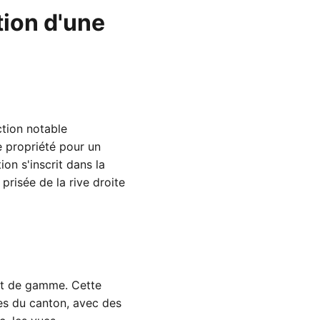
tion d'une
ction notable
e propriété pour un
on s'inscrit dans la
risée de la rive droite
ut de gamme. Cette
es du canton, avec des