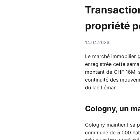
Transactio
propriété 
14.04.2026
Le marché immobilier g
enregistrée cette semai
montant de CHF 16M, sel
continuité des mouveme
du lac Léman.
Cologny, un ma
Cologny maintient sa p
commune de 5'000 habit