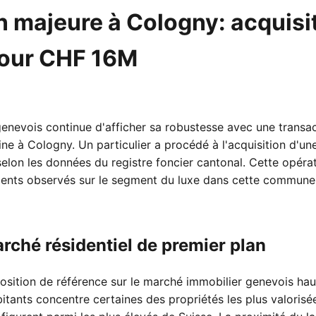
n majeure à Cologny: acquisi
pour CHF 16M
enevois continue d'afficher sa robustesse avec une transa
ne à Cologny. Un particulier a procédé à l'acquisition d'un
on les données du registre foncier cantonal. Cette opérati
nts observés sur le segment du luxe dans cette commune p
rché résidentiel de premier plan
osition de référence sur le marché immobilier genevois ha
ants concentre certaines des propriétés les plus valorisé