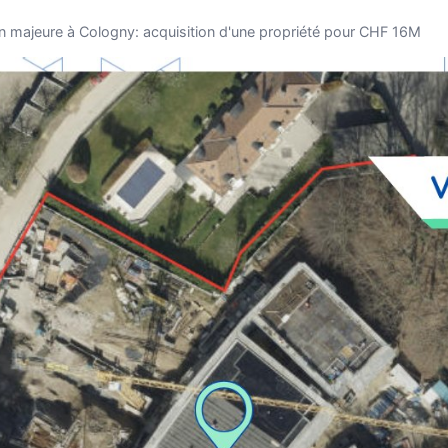
n majeure à Cologny: acquisition d'une propriété pour CHF 16M