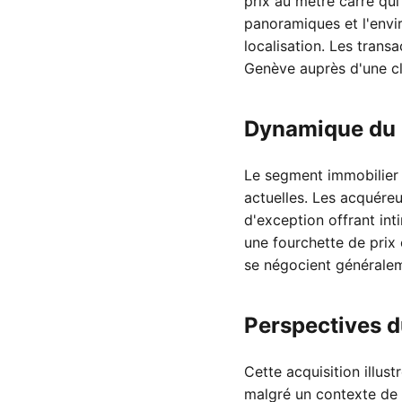
prix au mètre carré qui
panoramiques et l'envi
localisation. Les trans
Genève auprès d'une cli
Dynamique du 
Le segment immobilier 
actuelles. Les acquéreu
d'exception offrant in
une fourchette de prix
se négocient généralem
Perspectives d
Cette acquisition illu
malgré un contexte de 