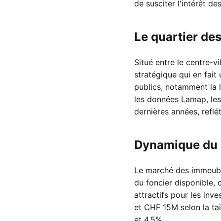
de susciter l'intérêt des
Le quartier de
Situé entre le centre-vi
stratégique qui en fait
publics, notamment la l
les données Lamap, les
dernières années, reflé
Dynamique du 
Le marché des immeuble
du foncier disponible,
attractifs pour les in
et CHF 15M selon la ta
et 4.5%.