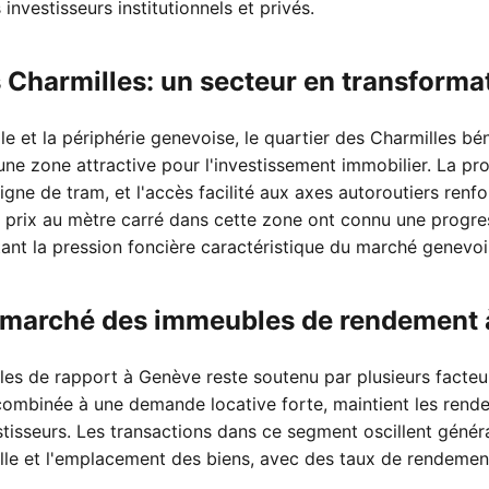
 investisseurs institutionnels et privés.
s Charmilles: un secteur en transforma
lle et la périphérie genevoise, le quartier des Charmilles bé
 une zone attractive pour l'investissement immobilier. La pr
igne de tram, et l'accès facilité aux axes autoroutiers renfo
 prix au mètre carré dans cette zone ont connu une progre
tant la pression foncière caractéristique du marché genevoi
marché des immeubles de rendement 
s de rapport à Genève reste soutenu par plusieurs facteurs
 combinée à une demande locative forte, maintient les rend
vestisseurs. Les transactions dans ce segment oscillent gén
ille et l'emplacement des biens, avec des taux de rendemen