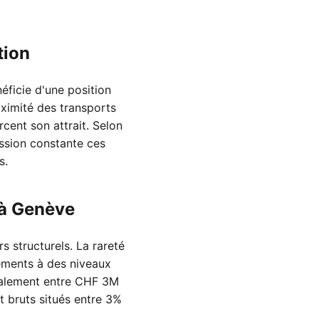
tion
néficie d'une position
oximité des transports
rcent son attrait. Selon
ssion constante ces
s.
à Genève
 structurels. La rareté
ements à des niveaux
éralement entre CHF 3M
t bruts situés entre 3%