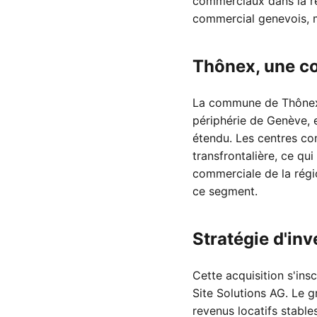
commerciaux dans la ré
commercial genevois, 
Thônex, une c
La commune de Thônex p
périphérie de Genève, 
étendu. Les centres co
transfrontalière, ce qui
commerciale de la régio
ce segment.
Stratégie d'in
Cette acquisition s'ins
Site Solutions AG. Le 
revenus locatifs stabl