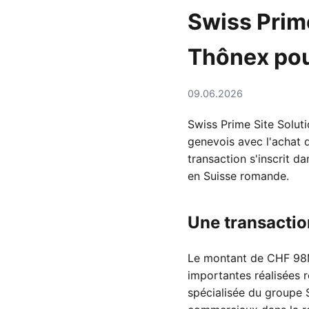
Swiss Prim
Thônex po
09.06.2026
Swiss Prime Site Soluti
genevois avec l'achat
transaction s'inscrit d
en Suisse romande.
Une transactio
Le montant de CHF 98M 
importantes réalisées 
spécialisée du groupe S