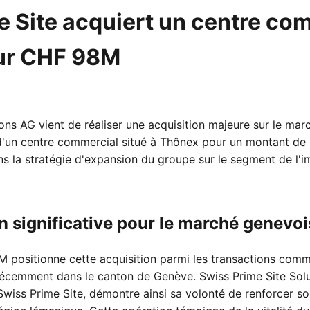
e Site acquiert un centre co
ur CHF 98M
ons AG vient de réaliser une acquisition majeure sur le mar
 d'un centre commercial situé à Thônex pour un montant d
ans la stratégie d'expansion du groupe sur le segment de l'
n significative pour le marché genevoi
positionne cette acquisition parmi les transactions comme
récemment dans le canton de Genève. Swiss Prime Site Solut
wiss Prime Site, démontre ainsi sa volonté de renforcer son