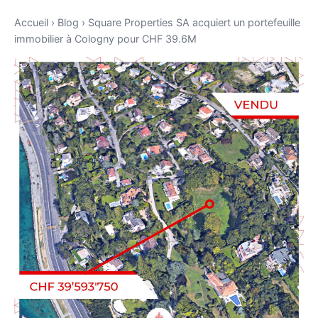
Accueil
›
Blog
›
Square Properties SA acquiert un portefeuille
immobilier à Cologny pour CHF 39.6M