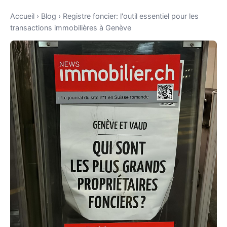
Accueil
›
Blog
›
Registre foncier: l'outil essentiel pour les
transactions immobilières à Genève