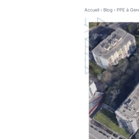
Accueil
›
Blog
›
PPE à Gen