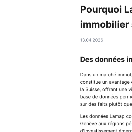
Pourquoi L
immobilier
13.04.2026
Des données im
Dans un marché immobil
constitue un avantage d
la Suisse, offrant une 
base de données permet
sur des faits plutôt qu
Les données Lamap couv
Genève aux régions pér
d'investissement émerg