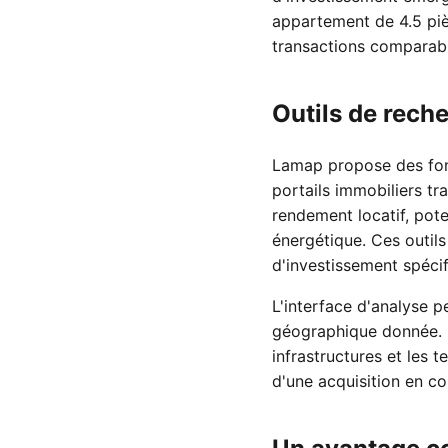
appartement de 4.5 pièc
transactions comparabl
Outils de rech
Lamap propose des fonc
portails immobiliers tra
rendement locatif, pot
énergétique. Ces outils
d'investissement spécif
L'interface d'analyse p
géographique donnée. Ce
infrastructures et les 
d'une acquisition en c