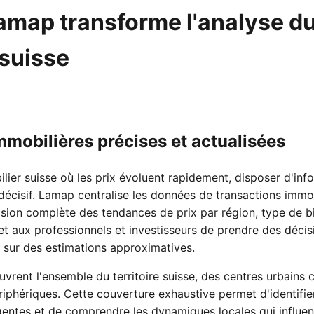
amap transforme l'analyse d
 suisse
mobilières précises et actualisées
ier suisse où les prix évoluent rapidement, disposer d'info
écisif. Lamap centralise les données de transactions immob
vision complète des tendances de prix par région, type de b
 aux professionnels et investisseurs de prendre des décis
e sur des estimations approximatives.
rent l'ensemble du territoire suisse, des centres urbains
iphériques. Cette couverture exhaustive permet d'identifie
entes et de comprendre les dynamiques locales qui influenc