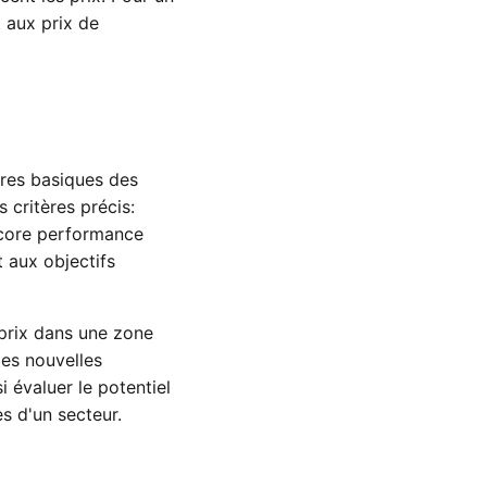
 aux prix de
ères basiques des
s critères précis:
encore performance
 aux objectifs
 prix dans une zone
des nouvelles
 évaluer le potentiel
s d'un secteur.