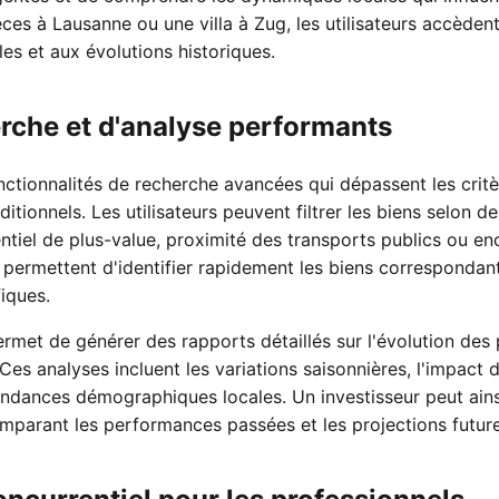
es à Lausanne ou une villa à Zug, les utilisateurs accèdent
es et aux évolutions historiques.
erche et d'analyse performants
tionnalités de recherche avancées qui dépassent les crit
ditionnels. Les utilisateurs peuvent filtrer les biens selon de
entiel de plus-value, proximité des transports publics ou 
 permettent d'identifier rapidement les biens correspondant
iques.
ermet de générer des rapports détaillés sur l'évolution des
s analyses incluent les variations saisonnières, l'impact 
tendances démographiques locales. Un investisseur peut ainsi
omparant les performances passées et les projections future