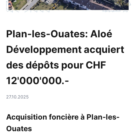
Plan-les-Ouates: Aloé
Développement acquiert
des dépôts pour CHF
12'000'000.-
27.10.2025
Acquisition foncière à Plan-les-
Ouates