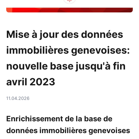
Mise à jour des données
immobilières genevoises:
nouvelle base jusqu'à fin
avril 2023
11.04.2026
Enrichissement de la base de
données immobilières genevoises