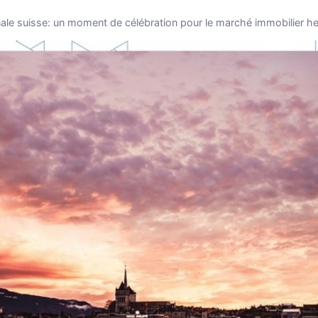
nale suisse: un moment de célébration pour le marché immobilier he