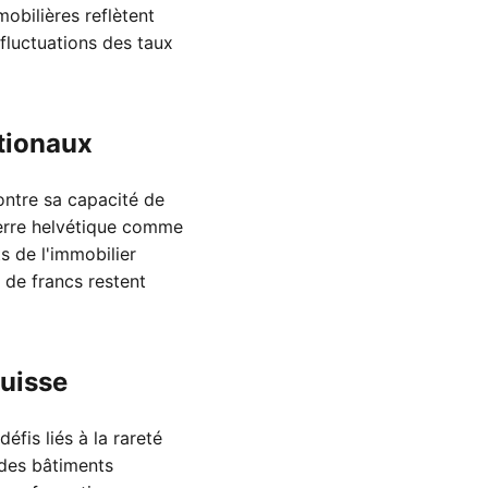
obilières reflètent
fluctuations des taux
ationaux
ontre sa capacité de
pierre helvétique comme
s de l'immobilier
 de francs restent
suisse
fis liés à la rareté
 des bâtiments