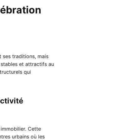
lébration
 ses traditions, mais
stables et attractifs au
tructurels qui
ctivité
 immobilier. Cette
ntres urbains où les