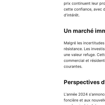
prix continuent leur pr
cette confiance, avec 
d'intérêt.
Un marché immo
Malgré les incertitude
résistance. Les investi
une valeur refuge. Cet
commercial et résidenti
courantes.
Perspectives d
L'année 2024 s'annonce
foncière et aux nouvel