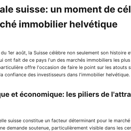
nale suisse: un moment de cé
rché immobilier helvétique
 du 1er août, la Suisse célèbre non seulement son histoire et
i ont fait de ce pays l'un des marchés immobiliers les plus 
ticulière offre l'occasion de faire le point sur les atouts s
la confiance des investisseurs dans l'immobilier helvétique.
que et économique: les piliers de l'attra
nnelle suisse constitue un facteur déterminant pour le marché
 une demande soutenue, particulièrement visible dans les ce