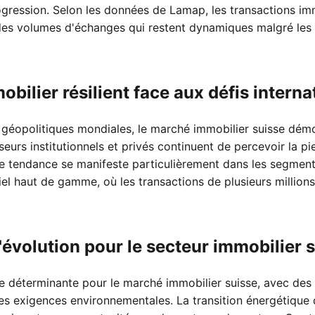
ogression. Selon les données de Lamap, les transactions imm
des volumes d'échanges qui restent dynamiques malgré les 
bilier résilient face aux défis intern
s géopolitiques mondiales, le marché immobilier suisse dém
sseurs institutionnels et privés continuent de percevoir la 
te tendance se manifeste particulièrement dans les segment
el haut de gamme, où les transactions de plusieurs millions
'évolution pour le secteur immobilier 
 déterminante pour le marché immobilier suisse, avec des dé
les exigences environnementales. La transition énergétique