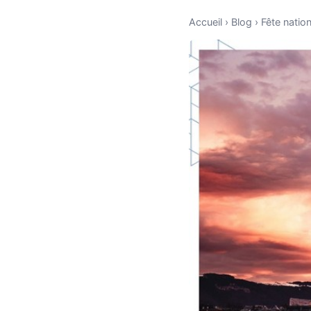
Accueil
›
Blog
›
Fête natio