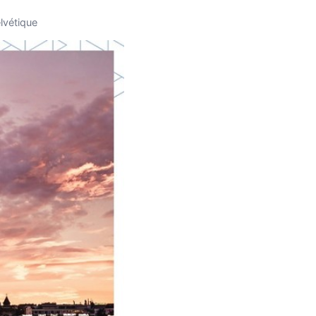
lvétique