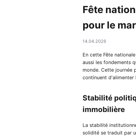
Fête natio
pour le ma
14.04.2026
En cette Fête nationale
aussi les fondements qu
monde. Cette journée par
continuent d'alimenter 
Stabilité politi
immobilière
La stabilité institutio
solidité se traduit par