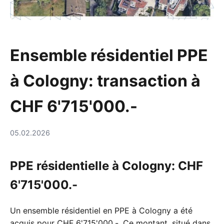
Ensemble résidentiel PPE
à Cologny: transaction à
CHF 6'715'000.-
05.02.2026
PPE résidentielle à Cologny: CHF
6'715'000.-
Un ensemble résidentiel en PPE à Cologny a été
acquis pour CHF 6'715'000.-. Ce montant, situé dans