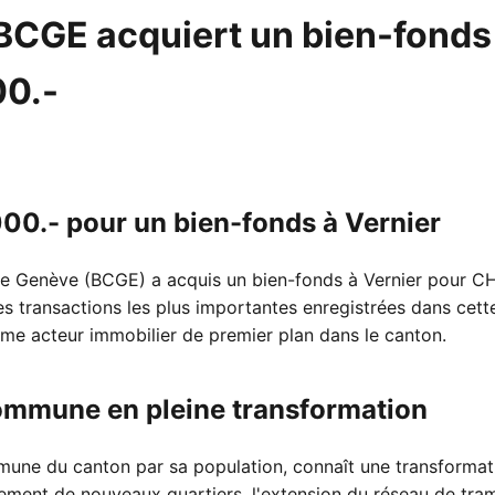
a BCGE acquiert un bien-fond
00.-
0.- pour un bien-fonds à Vernier
e Genève (BCGE) a acquis un bien-fonds à Vernier pour CH
des transactions les plus importantes enregistrées dans ce
me acteur immobilier de premier plan dans le canton.
ommune en pleine transformation
une du canton par sa population, connaît une transformat
ment de nouveaux quartiers, l'extension du réseau de tram