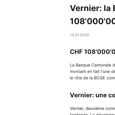
Vernier: l
108'000'0
13.01.2026
CHF 108'000'00
La Banque Cantonale d
montant en fait l'une 
le rôle de la BCGE com
Vernier: une c
Vernier, deuxième comm
profonde. Le développe