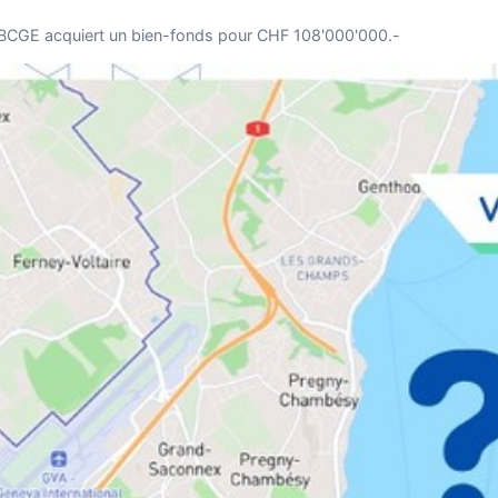
a BCGE acquiert un bien-fonds pour CHF 108'000'000.-