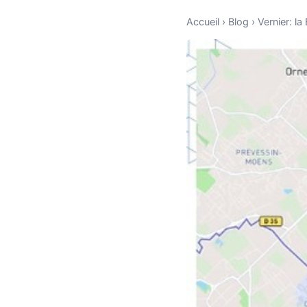
Accueil
›
Blog
›
Vernier: l