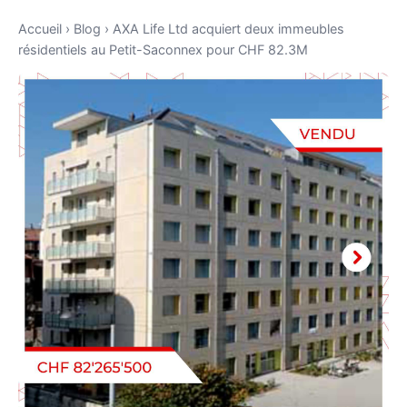
Accueil
›
Blog
›
AXA Life Ltd acquiert deux immeubles
résidentiels au Petit-Saconnex pour CHF 82.3M