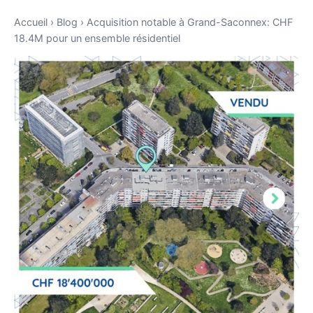
Accueil
›
Blog
›
Acquisition notable à Grand-Saconnex: CHF
18.4M pour un ensemble résidentiel