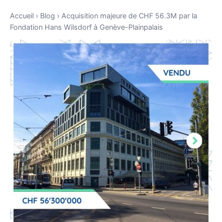
Accueil
›
Blog
›
Acquisition majeure de CHF 56.3M par la
Fondation Hans Wilsdorf à Genève-Plainpalais