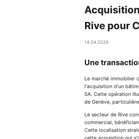
Acquisitio
Rive pour 
14.04.2026
Une transactio
Le marché immobilier c
l'acquisition d'un bât
SA. Cette opération il
de Genève, particulière
Le secteur de Rive con
commercial, bénéficiant
Cette localisation str
cette acquisition qui s