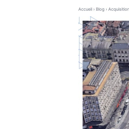
Accueil
›
Blog
›
Acquisitio