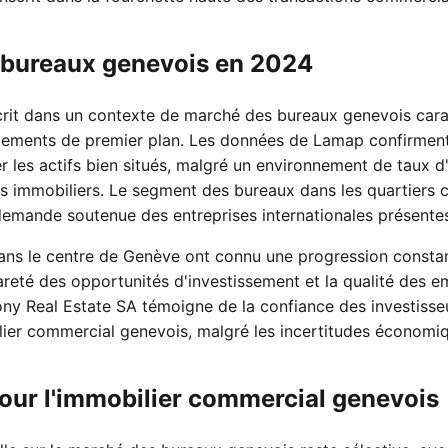
 bureaux genevois en 2024
scrit dans un contexte de marché des bureaux genevois cara
cements de premier plan. Les données de Lamap confirment 
er les actifs bien situés, malgré un environnement de taux d'
s immobiliers. Le segment des bureaux dans les quartiers 
a demande soutenue des entreprises internationales présente
ans le centre de Genève ont connu une progression constan
rareté des opportunités d'investissement et la qualité des 
ny Real Estate SA témoigne de la confiance des investisseu
lier commercial genevois, malgré les incertitudes économiq
our l'immobilier commercial genevois