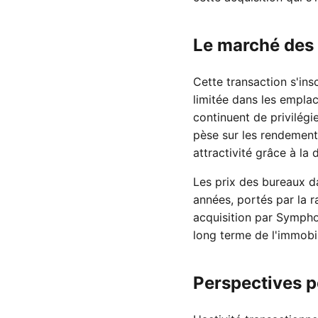
Le marché des
Cette transaction s'in
limitée dans les empla
continuent de privilégi
pèse sur les rendement
attractivité grâce à l
Les prix des bureaux d
années, portés par la 
acquisition par Sympho
long terme de l'immobi
Perspectives p