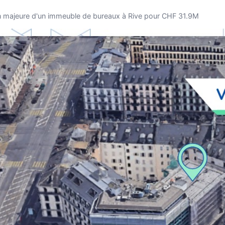
n majeure d'un immeuble de bureaux à Rive pour CHF 31.9M