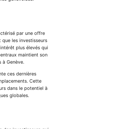
ctérisé par une offre
que les investisseurs
intérêt plus élevés qui
centraux maintient son
s à Genève.
te ces dernières
emplacements. Cette
rs dans le potentiel à
ues globales.