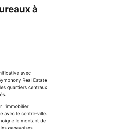
ureaux à
ificative avec
 Symphony Real Estate
les quartiers centraux
és.
 l'immobilier
 avec le centre-ville.
émoigne le montant de
ales genevoises.