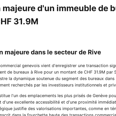
n majeure d'un immeuble de b
CHF 31.9M
n majeure dans le secteur de Rive
ommercial genevois vient d'enregistrer une transaction sign
iment de bureaux à Rive pour un montant de CHF 31.9M par
lustre la dynamique soutenue du segment des bureaux dans 
ment recherchés par les investisseurs institutionnels et priv
stitue l'un des emplacements les plus prisés de Genève pour
 d'une excellente accessibilité et d'une proximité immédiate
atégique justifie des valorisations importantes, comme en t
'inscrit dans la fourchette haute des transactions commerci