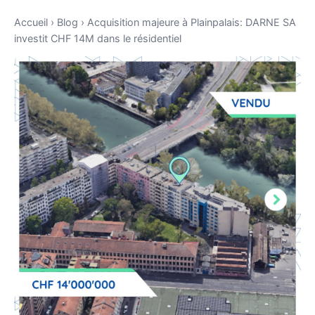
Accueil
›
Blog
›
Acquisition majeure à Plainpalais: DARNE SA
investit CHF 14M dans le résidentiel