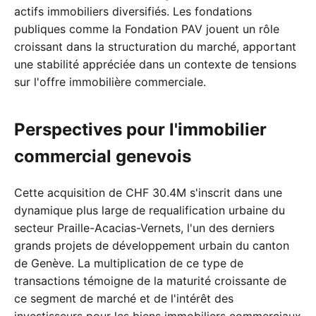
actifs immobiliers diversifiés. Les fondations
publiques comme la Fondation PAV jouent un rôle
croissant dans la structuration du marché, apportant
une stabilité appréciée dans un contexte de tensions
sur l'offre immobilière commerciale.
Perspectives pour l'immobilier
commercial genevois
Cette acquisition de CHF 30.4M s'inscrit dans une
dynamique plus large de requalification urbaine du
secteur Praille-Acacias-Vernets, l'un des derniers
grands projets de développement urbain du canton
de Genève. La multiplication de ce type de
transactions témoigne de la maturité croissante de
ce segment de marché et de l'intérêt des
investisseurs pour les biens immobiliers commerciaux