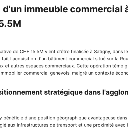
n d'un immeuble commercial 
15.5M
cative de CHF 15.5M vient d'être finalisée à Satigny, dans 
ait l'acquisition d'un bâtiment commercial situé sur la Ro
 et autres espaces commerciaux. Cette opération témoigne
immobilier commercial genevois, malgré un contexte écono
sitionnement stratégique dans l'agglo
 bénéficie d'une position géographique avantageuse dans 
égié aux infrastructures de transport et une proximité avec l