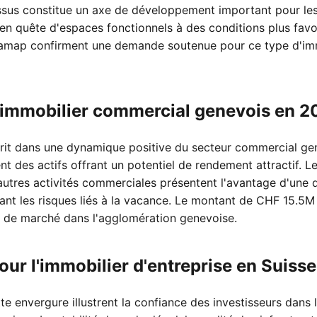
us constitue un axe de développement important pour les ac
s en quête d'espaces fonctionnels à des conditions plus fav
 Lamap confirment une demande soutenue pour ce type d'im
'immobilier commercial genevois en 
scrit dans une dynamique positive du secteur commercial gen
nt des actifs offrant un potentiel de rendement attractif. 
utres activités commerciales présentent l'avantage d'une d
sant les risques liés à la vacance. Le montant de CHF 15.5M r
 de marché dans l'agglomération genevoise.
our l'immobilier d'entreprise en Suis
te envergure illustrent la confiance des investisseurs dans