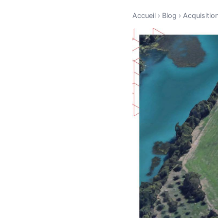
Accueil
›
Blog
›
Acquisitio