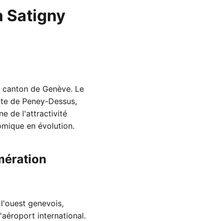
à Satigny
le canton de Genève. Le
ute de Peney-Dessus,
 de l'attractivité
mique en évolution.
mération
l'ouest genevois,
'aéroport international.