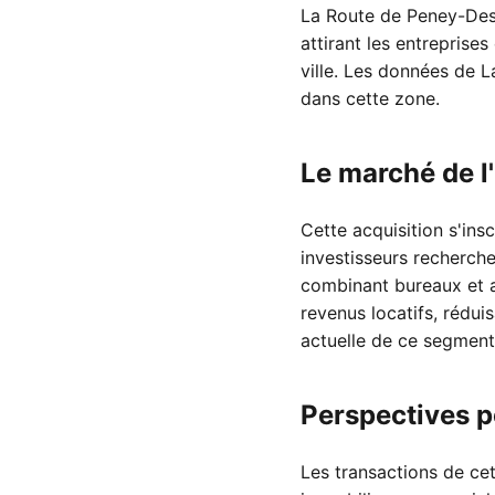
La Route de Peney-Dess
attirant les entreprise
ville. Les données de
dans cette zone.
Le marché de l
Cette acquisition s'in
investisseurs recherche
combinant bureaux et a
revenus locatifs, rédui
actuelle de ce segment
Perspectives p
Les transactions de cet