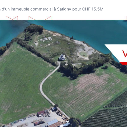
n d'un immeuble commercial à Satigny pour CHF 15.5M