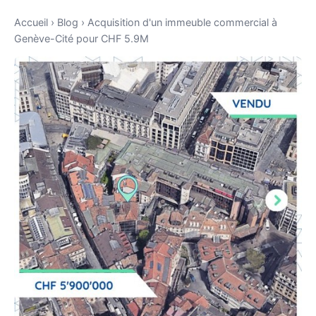
Accueil
›
Blog
›
Acquisition d'un immeuble commercial à
Genève-Cité pour CHF 5.9M