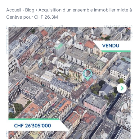
Accueil
›
Blog
›
Acquisition d'un ensemble immobilier mixte à
Genève pour CHF 26.3M