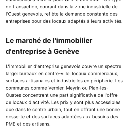
de transaction, courant dans la zone industrielle de
l'Ouest genevois, reflète la demande constante des
entreprises pour des locaux adaptés à leurs activités.
Le marché de l'immobilier
d'entreprise à Genève
L'immobilier d'entreprise genevois couvre un spectre
large: bureaux en centre-ville, locaux commerciaux,
surfaces artisanales et industrielles en périphérie. Les
communes comme Vernier, Meyrin ou Plan-les-
Ouates concentrent une part significative de l'offre
de locaux d'activité. Les prix y sont plus accessibles
que dans le centre urbain, tout en offrant une bonne
desserte et des surfaces adaptées aux besoins des
PME et des artisans.