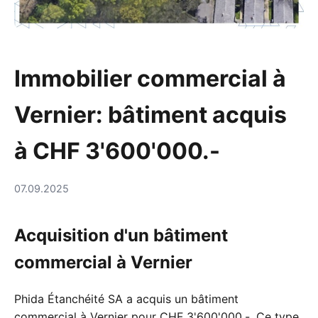
Immobilier commercial à
Vernier: bâtiment acquis
à CHF 3'600'000.-
07.09.2025
Acquisition d'un bâtiment
commercial à Vernier
Phida Étanchéité SA a acquis un bâtiment
commercial à Vernier pour CHF 3'600'000.-. Ce type