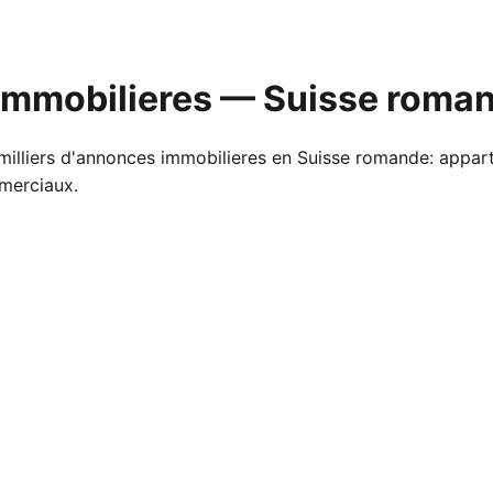
mmobilieres — Suisse roma
illiers d'annonces immobilieres en Suisse romande: appar
merciaux.