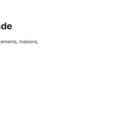
nde
tements, maisons,