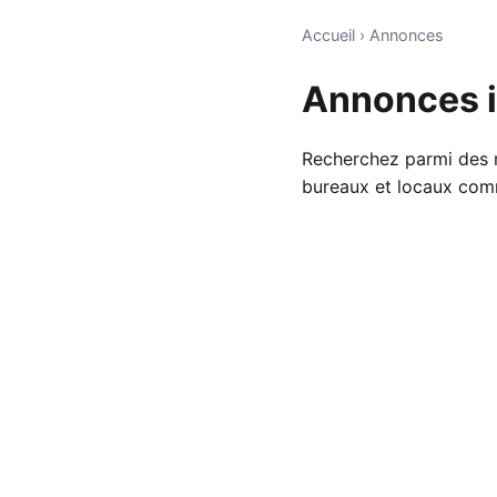
Accueil
›
Annonces
Annonces i
Recherchez parmi des m
bureaux et locaux com